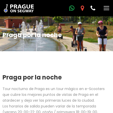
Praga por la noche
Praga por la noche
Tour nocturno de Praga es un tour mágico en e-Scooters
que cubre los mejores puntos de vistas de Praga en el
atardecer y deja ver las primeras luces de la ciudad.
Los horarios de salida pueden variar de la temporada
(verano 20: 00-22: 00, otoño / primavera 18: 00-19: 00,