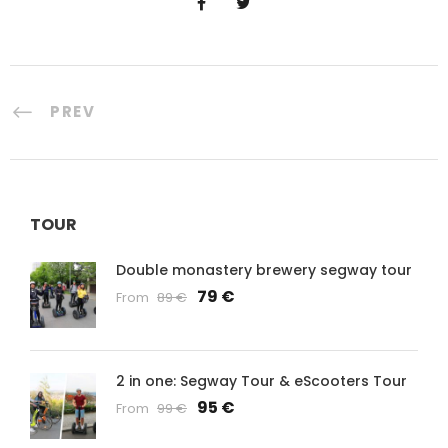
PREV
TOUR
Double monastery brewery segway tour
79 €
From
89 €
2 in one: Segway Tour & eScooters Tour
95 €
From
99 €