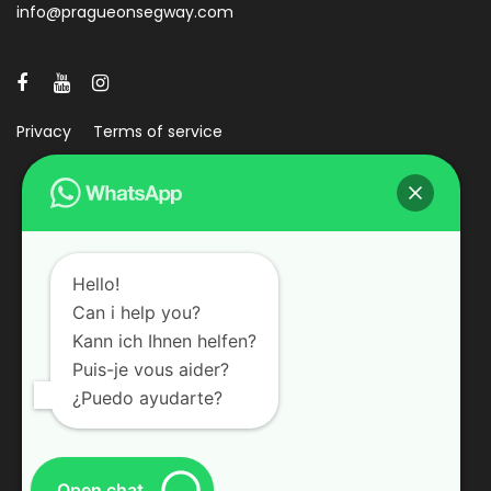
info@pragueonsegway.com
Privacy
Terms of service
Hello!
Can i help you?
Kann ich Ihnen helfen?
Puis-je vous aider?
¿Puedo ayudarte?
Open chat