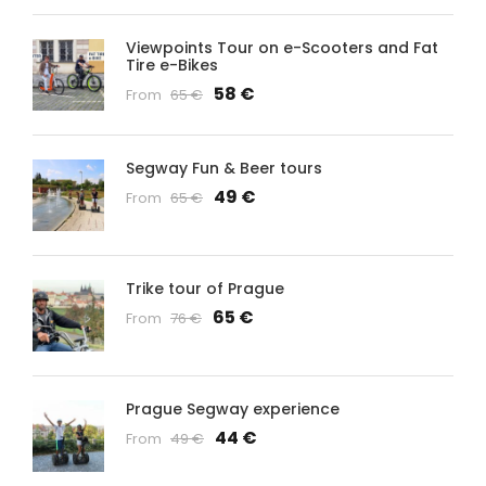
Viewpoints Tour on e-Scooters and Fat
Tire e-Bikes
58 €
From
65 €
Segway Fun & Beer tours
49 €
From
65 €
Trike tour of Prague
65 €
From
76 €
Prague Segway experience
44 €
From
49 €