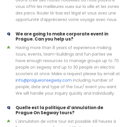
avons créé des routes nouvelles où nous pouvons
vous offrir les meilleures vues sur la ville et les zones
des parcs. Rouler là-bas est légal et vous avez une
opportunité d’apprécierez votre voyage avec nous.
We are going to make corporate event in
Prague. Can you help us?
Having more than 8 years of experience making
tours, events, team-buildings and fun parties we
have enough resources to manage groups up to 70
people on segway and up to 30 people on electric
scooters at once. Make a request please by email at
info@pragueonsegway.com
including number of
people, date and type of the tour/ event you want.
We will handle your inquiry quickly and individually.
Quelle est la politique d’annulation de
Prague On Segway tours?
L'annulation de votre tour est possible 48 heures à