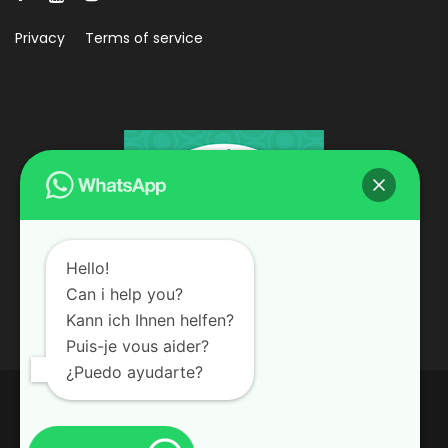
Privacy
Terms of service
Hello!
Can i help you?
Kann ich Ihnen helfen?
Puis-je vous aider?
¿Puedo ayudarte?
© 2008 - 2026, PRAGUE ON SEGWAY
English
Deutsch
Русский
Español