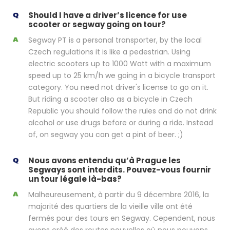
Should I have a driver’s licence for use
scooter or segway going on tour?
Segway PT is a personal transporter, by the local
Czech regulations it is like a pedestrian. Using
electric scooters up to 1000 Watt with a maximum
speed up to 25 km/h we going in a bicycle transport
category. You need not driver's license to go on it.
But riding a scooter also as a bicycle in Czech
Republic you should follow the rules and do not drink
alcohol or use drugs before or during a ride. Instead
of, on segway you can get a pint of beer. ;)
Nous avons entendu qu’à Prague les
Segways sont interdits. Pouvez-vous fournir
un tour légale là-bas?
Malheureusement, à partir du 9 décembre 2016, la
majorité des quartiers de la vieille ville ont été
fermés pour des tours en Segway. Cependent, nous