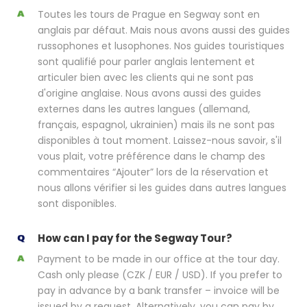
Toutes les tours de Prague en Segway sont en
anglais par défaut. Mais nous avons aussi des guides
russophones et lusophones. Nos guides touristiques
sont qualifié pour parler anglais lentement et
articuler bien avec les clients qui ne sont pas
d'origine anglaise. Nous avons aussi des guides
externes dans les autres langues (allemand,
français, espagnol, ukrainien) mais ils ne sont pas
disponibles à tout moment. Laissez-nous savoir, s'il
vous plait, votre préférence dans le champ des
commentaires “Ajouter” lors de la réservation et
nous allons vérifier si les guides dans autres langues
sont disponibles.
How can I pay for the Segway Tour?
Payment to be made in our office at the tour day.
Cash only please (CZK / EUR / USD). If you prefer to
pay in advance by a bank transfer – invoice will be
issued by a request. Alternatively, you can pay by