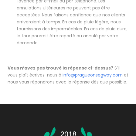
l'avance par e-mail ou par téléphone. Les
annulations ultérieures ne peuvent pas être
acceptées. Nous faisons confiance que nos clients
arriveraient à temps. En cas de pluie légère, nous
fournissons des imperméables. En cas de pluie dure,
le tour pourrait être reporté ou annulé par votre
demande.
Vous n’avez pas trouvé la réponse ci-dessus?
S’il
vous plaît écrivez-nous à
info@pragueonsegway.com
et
nous vous répondrons avec la réponse dès que possible.