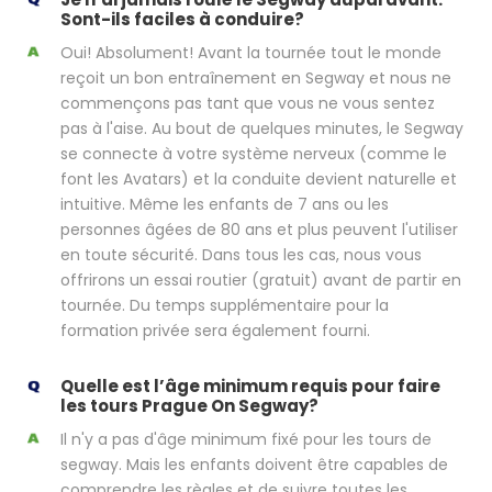
Sont-ils faciles à conduire?
Oui! Absolument! Avant la tournée tout le monde
reçoit un bon entraînement en Segway et nous ne
commençons pas tant que vous ne vous sentez
pas à l'aise. Au bout de quelques minutes, le Segway
se connecte à votre système nerveux (comme le
font les Avatars) et la conduite devient naturelle et
intuitive. Même les enfants de 7 ans ou les
personnes âgées de 80 ans et plus peuvent l'utiliser
en toute sécurité. Dans tous les cas, nous vous
offrirons un essai routier (gratuit) avant de partir en
tournée. Du temps supplémentaire pour la
formation privée sera également fourni.
Quelle est l’âge minimum requis pour faire
les tours Prague On Segway?
Il n'y a pas d'âge minimum fixé pour les tours de
segway. Mais les enfants doivent être capables de
comprendre les règles et de suivre toutes les