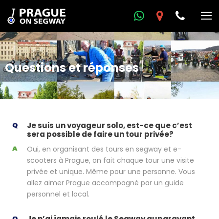
Questions et réponses
Je suis un voyageur solo, est-ce que c’est
sera possible de faire un tour privée?
Oui, en organisant des tours en segway et e-
scooters à Prague, on fait chaque tour une visite
privée et unique. Même pour une personne. Vous
allez aimer Prague accompagné par un guide
personnel et local.
Je n’ai jamais roulé le Segway auparavant.