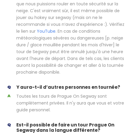
que nous puissions rouler en toute sécurité sur la
neige. C'est vraiment sûr, il est même possible de
jouer au hokey sur segway (mais on ne le
recommande si vous n’avez d’expérience :). Vérifiez
le lien sur
YouTube
. En cas de conditions
météorologiques sévères ou dangereuses [p. neige
dure / glace mouillée pendant les mois d'hiver] le
tour de Segway peut être annulé jusqu'à une heure
avant l'heure de départ. Dans de tels cas, les clients
auront la possibilité de changer et aller à la tournée
prochaine disponible.
Y aura-t-il d’autres personnes en tournée?
Toutes les tours de Prague On Segway sont
complètement privées. Il n'y aura que vous et votre
guide personnel.
Est-il possible de faire un tour Prague On
Segway dans la langue différente?