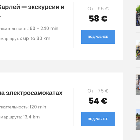
Харлей — экскурсии и
От
95 €
а
58 €
лжительность: 60 - 240 min
ПОДРОБНЕЕ
 маршрута: up to 30 km
От
75 €
на электросамокатах
54 €
лжительность: 120 min
 маршрута: 13,4 km
ПОДРОБНЕЕ