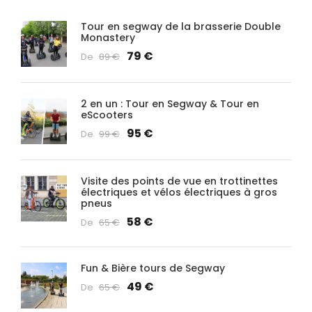
Tour en segway de la brasserie Double
Monastery
79 €
De
89 €
2 en un : Tour en Segway & Tour en
eScooters
95 €
De
99 €
Visite des points de vue en trottinettes
électriques et vélos électriques à gros
pneus
58 €
De
65 €
Fun & Bière tours de Segway
49 €
De
65 €