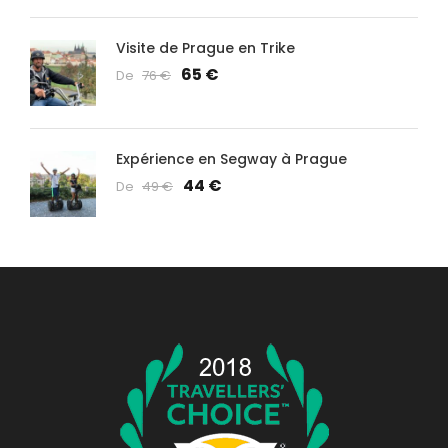
Visite de Prague en Trike
65 €
De
76 €
Expérience en Segway à Prague
44 €
De
49 €