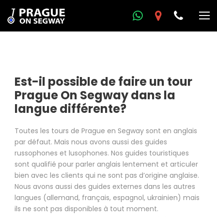
Est-il possible de faire un tour
Prague On Segway dans la
langue différente?
Toutes les tours de Prague en Segway sont en anglais
par défaut. Mais nous avons aussi des guides
russophones et lusophones. Nos guides touristiques
sont qualifié pour parler anglais lentement et articuler
bien avec les clients qui ne sont pas d’origine anglaise.
Nous avons aussi des guides externes dans les autres
langues (allemand, français, espagnol, ukrainien) mais
ils ne sont pas disponibles à tout moment.