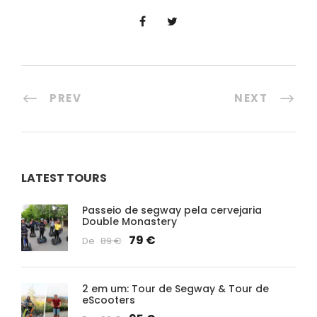
PREV
NEXT
LATEST TOURS
Passeio de segway pela cervejaria
Double Monastery
79 €
De
89 €
2 em um: Tour de Segway & Tour de
eScooters