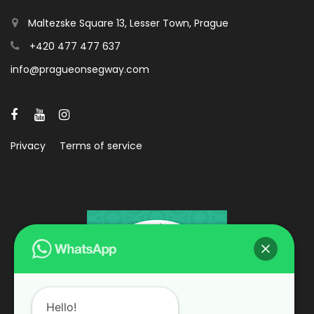
Maltezske Square 13, Lesser Town, Prague
+420 477 477 637
info@pragueonsegway.com
Privacy
Terms of service
Hello!