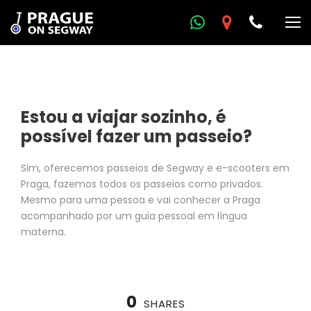
Estou a viajar sozinho, é
possível fazer um passeio?
Sim, oferecemos passeios de Segway e e-scooters em
Praga, fazemos todos os passeios como privados.
Mesmo para uma pessoa e vai conhecer a Praga
acompanhado por um guia pessoal em língua
materna.
0
SHARES