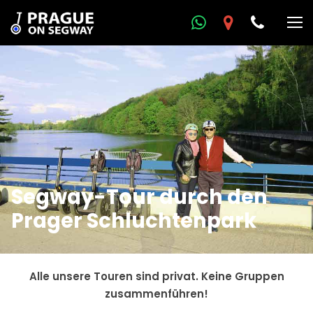
Segway-Tour durch den
Prager Schluchtenpark
Alle unsere Touren sind privat. Keine Gruppen
zusammenführen!