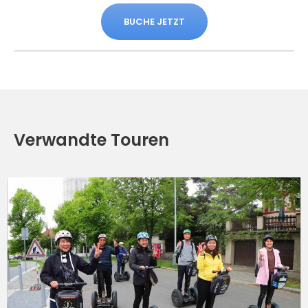
BUCHE JETZT
Verwandte Touren