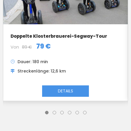
Doppelte Klosterbrauerei-Segway-Tour
79 €
Von
89 €
Dauer: 180 min
Streckenlänge: 12,6 km
DETAILS