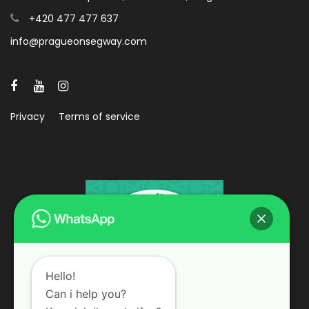
+420 477 477 637
info@pragueonsegway.com
Privacy
Terms of service
Hello!
Can i help you?