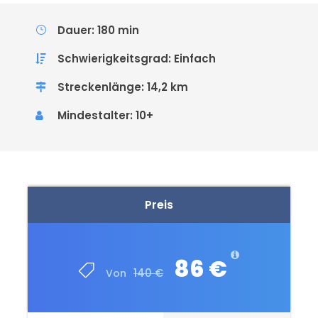
Dauer: 180 min
Schwierigkeitsgrad: Einfach
Streckenlänge: 14,2 km
Mindestalter: 10+
Preis
86 €
140 €
Von