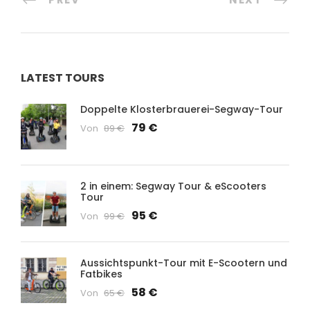
LATEST TOURS
Doppelte Klosterbrauerei-Segway-Tour
79 €
Von
89 €
2 in einem: Segway Tour & eScooters
Tour
95 €
Von
99 €
Aussichtspunkt-Tour mit E-Scootern und
Fatbikes
58 €
Von
65 €