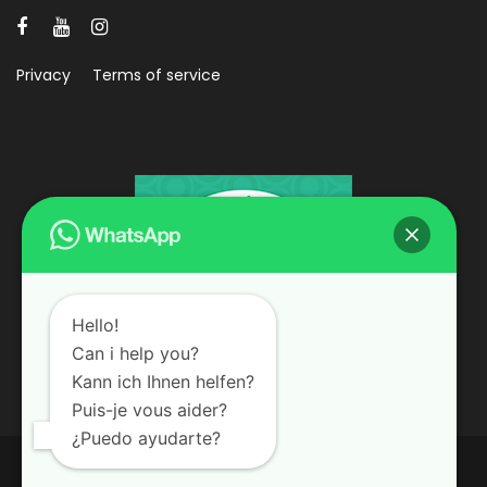
Privacy
Terms of service
Hello!
Can i help you?
Kann ich Ihnen helfen?
Puis-je vous aider?
¿Puedo ayudarte?
© 2008 - 2026, PRAGUE ON SEGWAY