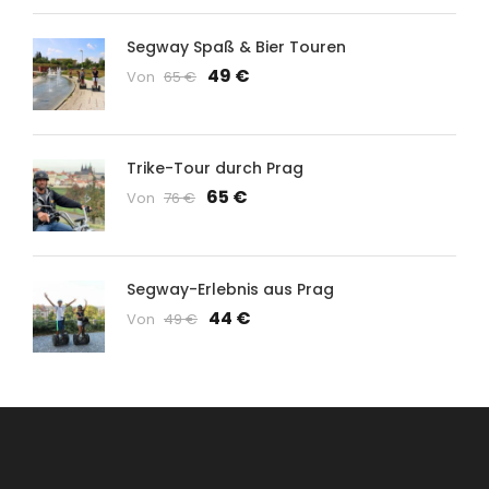
Segway Spaß & Bier Touren
49 €
Von
65 €
Trike-Tour durch Prag
65 €
Von
76 €
Segway-Erlebnis aus Prag
44 €
Von
49 €