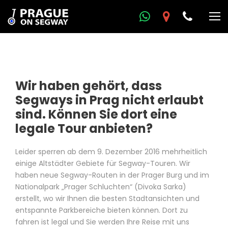
Wir haben gehört, dass
Segways in Prag nicht erlaubt
sind. Können Sie dort eine
legale Tour anbieten?
Leider sperren ab dem 9. Dezember 2016 mehrheitlich
einige Altstädter Gebiete für Segway-Touren. Wir
haben neue Segway-Routen in der Prager Burg und im
Nationalpark „Prager Schluchten“ (Divoka Sarka)
erstellt, wo wir Ihnen die besten Stadtansichten und
entspannte Parkbereiche bieten können. Dort zu
fahren ist legal und Sie werden Ihre Reise mit uns