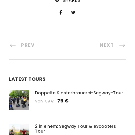
SHARES
PREV
NEXT
LATEST TOURS
Doppelte Klosterbrauerei-Segway-Tour
79 €
Von
89 €
2 in einem: Segway Tour & eScooters
Tour