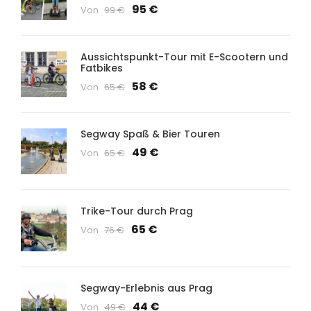
95 €
Von
99 €
Aussichtspunkt-Tour mit E-Scootern und
Fatbikes
58 €
Von
65 €
Segway Spaß & Bier Touren
49 €
Von
65 €
Trike-Tour durch Prag
65 €
Von
76 €
Segway-Erlebnis aus Prag
44 €
Von
49 €